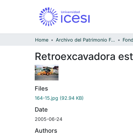
Home
Archivo del Patrimonio Fotográfico y Fílmico del Valle del Cauca
Fond
Retroexcavadora esta
Files
164-15.jpg
(92.94 KB)
Date
2005-06-24
Authors