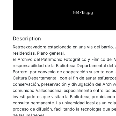
164-15.jpg
Description
Retroexcavadora estacionada en una vía del barrio. 
residencias. Plano general.
El Archivo del Patrimonio Fotográfico y Fílmico del 
responsabilidad de la Biblioteca Departamental del 
Borrero, por convenio de cooperación suscrito con l
Cultura Departamental, con el fin de aunar esfuerzo
conservación, preservación y divulgación del Archivo
comunidad Vallecaucana, especialmente entre los es
investigadores que visitan la Biblioteca, propiciando
consulta permanente. La universidad Icesi es un col
proceso de difusión, facilitando la tecnología que pe
de las imágenes.