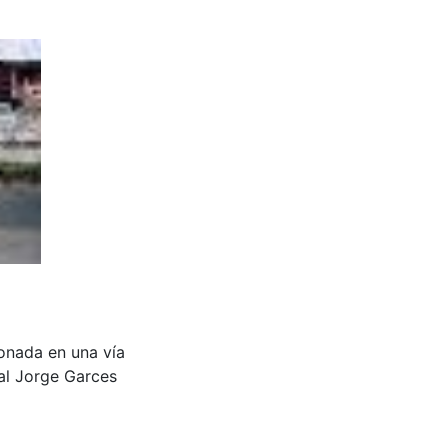
ionada en una vía
tal Jorge Garces