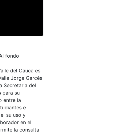
Al fondo
Valle del Cauca es
Valle Jorge Garcés
a Secretaria del
s para su
 entre la
tudiantes e
 el su uso y
aborador en el
rmite la consulta