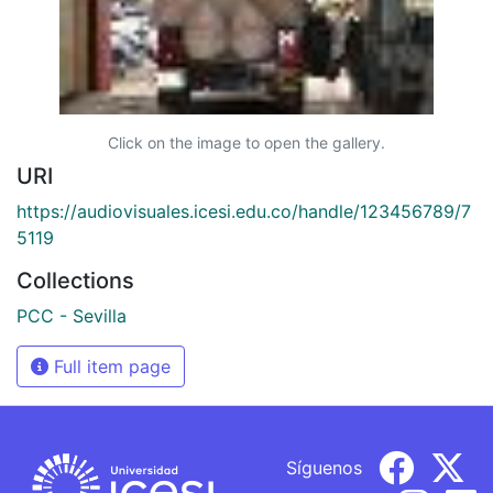
Click on the image to open the gallery.
URI
https://audiovisuales.icesi.edu.co/handle/123456789/7
5119
Collections
PCC - Sevilla
Full item page
Síguenos