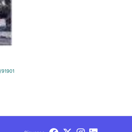
9/91901