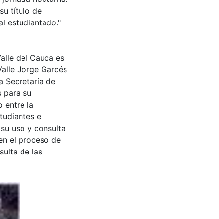
su título de
al estudiantado."
Valle del Cauca es
Valle Jorge Garcés
a Secretaría de
s para su
 entre la
tudiantes e
 su uso y consulta
en el proceso de
sulta de las