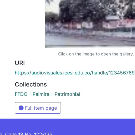
Click on the image to open the gallery.
URI
https://audiovisuales.icesi.edu.co/handle/12345678
Collections
FFDO - Palmira - Patrimonial
Full item page
si: Calle 18 No. 122-135