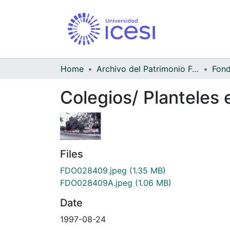
Home
Archivo del Patrimonio Fotográfico y Fílmico del Valle del Cauca
Colegios/ Planteles 
Files
FDO028409.jpeg
(1.35 MB)
FDO028409A.jpeg
(1.06 MB)
Date
1997-08-24