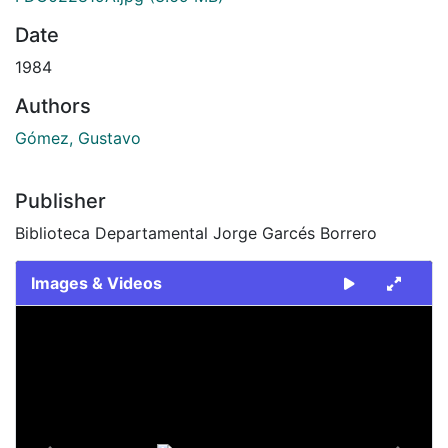
Date
1984
Authors
Gómez, Gustavo
Publisher
Biblioteca Departamental Jorge Garcés Borrero
Images & Videos
Slide 1 of 2