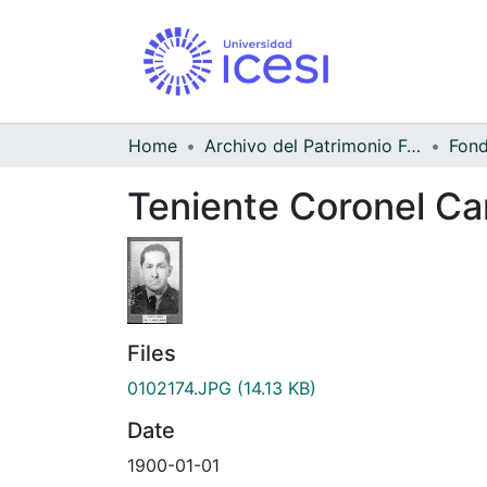
Home
Archivo del Patrimonio Fotográfico y Fílmico del Valle del Cauca
Teniente Coronel Car
Files
0102174.JPG
(14.13 KB)
Date
1900-01-01