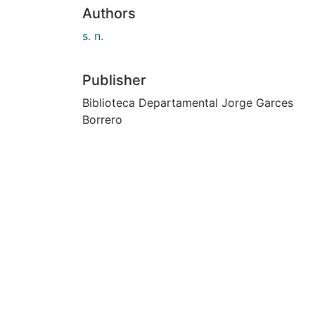
Authors
s. n.
Publisher
Biblioteca Departamental Jorge Garces
Borrero