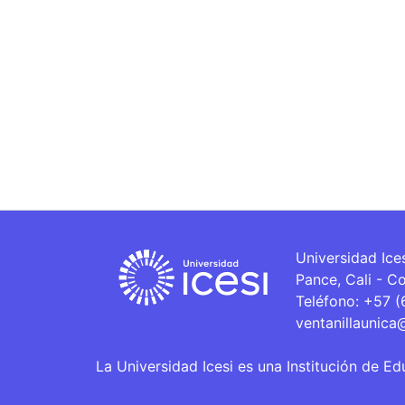
Universidad Ice
Pance, Cali - C
Teléfono: +57 
ventanillaunica
La Universidad Icesi es una Institución de Ed