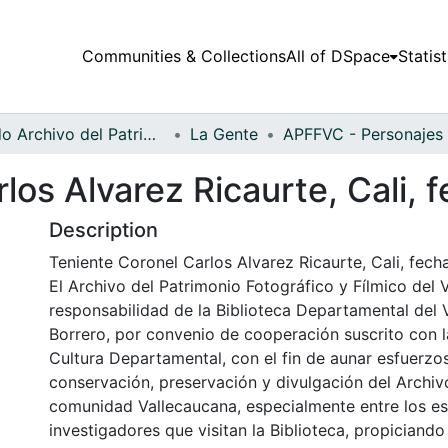
Communities & Collections
All of DSpace
Statist
Fondo Archivo del Patrimonio Fotográfico y Fílmico del Valle del Cauca
La Gente
los Alvarez Ricaurte, Cali, 
Description
Teniente Coronel Carlos Alvarez Ricaurte, Cali, fech
El Archivo del Patrimonio Fotográfico y Fílmico del 
responsabilidad de la Biblioteca Departamental del 
Borrero, por convenio de cooperación suscrito con l
Cultura Departamental, con el fin de aunar esfuerzo
conservación, preservación y divulgación del Archivo
comunidad Vallecaucana, especialmente entre los es
investigadores que visitan la Biblioteca, propiciando