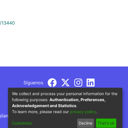
9/13440
Síguenos
We collect and process your personal information for the
following purposes:
Authentication, Preferences,
Acknowledgement and Statistics
.
To learn more, please read our
privacy policy
.
gilancia por parte del Ministerio de Educación
Customize
Decline
That's ok