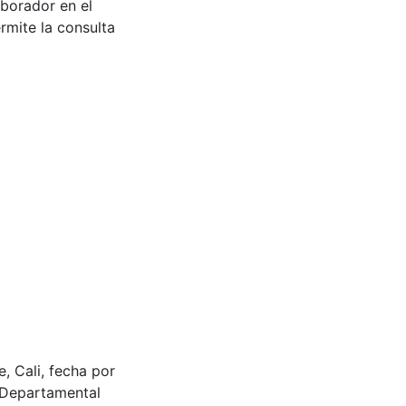
aborador en el
rmite la consulta
e, Cali, fecha por
 Departamental