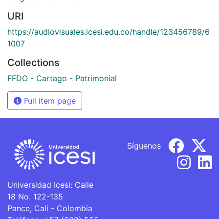
URI
https://audiovisuales.icesi.edu.co/handle/123456789/6
1007
Collections
FFDO - Cartago - Patrimonial
Full item page
Síguenos
Universidad Icesi: Calle
18 No. 122-135
Pance, Cali - Colombia