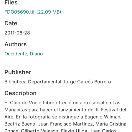
Files
FDO05690.tif
(22.09 MB)
Date
2011-06-28
Authors
Occidente, Diario
Publisher
Biblioteca Departamental Jorge Garcés Borrero
Description
El Club de Vuelo Libre ofreció un acto social en Las
Mañanitas para hacer el lanzamiento del III Festival del
Aire. En la fotografía se distingue a Eugenio Wilman,
Beatriz Bueno, Juan Francisco Martínez, María Cristina
Ponce, Gilberto Velasco, Flavio Ulloa, Juan Carlos