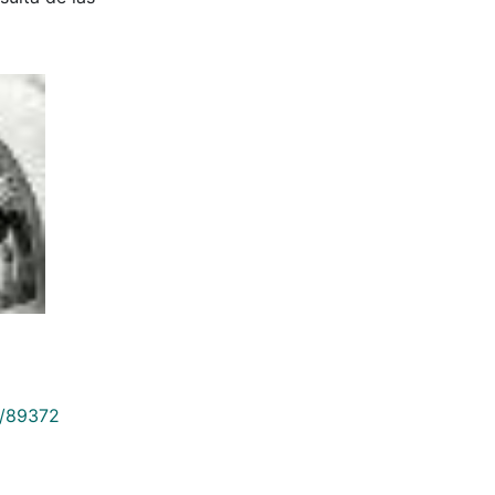
9/89372