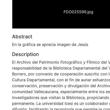
FDO025599.jpg
Abstract
En la gráfica se aprecia imagen de Jesús
Description
El Archivo del Patrimonio Fotográfico y Fílmico del 
responsabilidad de la Biblioteca Departamental del 
Borrero, por convenio de cooperación suscrito con l
Cultura Departamental, con el fin de aunar esfuerzo
conservación, preservación y divulgación del Archivo
comunidad Vallecaucana, especialmente entre los es
investigadores que visitan la Biblioteca, propiciando
permanente. La universidad Icesi es un colaborador 
difusión, facilitando la tecnología que permite la con