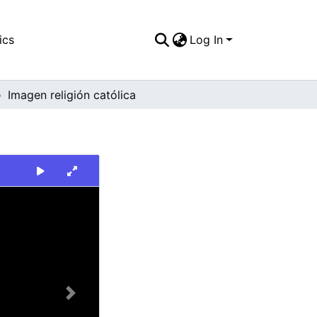
ics
Log In
Imagen religión católica
Next