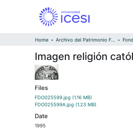
Home
Archivo del Patrimonio Fotográfico y Fílmico del Valle del Cauca
Imagen religión cató
Files
FDO025599.jpg
(1.16 MB)
FDO025599A.jpg
(1.23 MB)
Date
1995