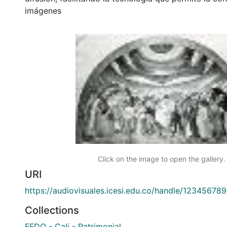
imágenes
Click on the image to open the gallery.
URI
https://audiovisuales.icesi.edu.co/handle/12345678
Collections
FFDO - Cali - Patrimonial