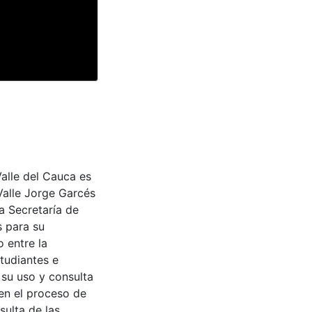
Valle del Cauca es
Valle Jorge Garcés
a Secretaría de
s para su
 entre la
tudiantes e
 su uso y consulta
en el proceso de
sulta de las