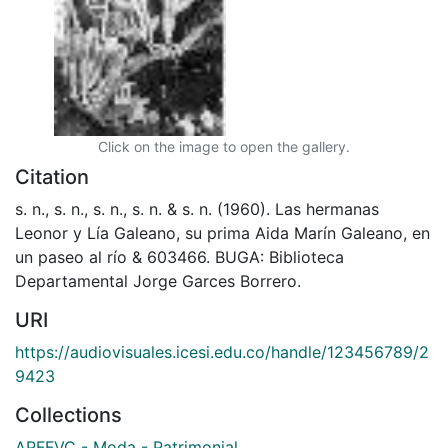
Click on the image to open the gallery.
Citation
s. n., s. n., s. n., s. n. & s. n. (1960). Las hermanas
Leonor y Lía Galeano, su prima Aida Marín Galeano, en
un paseo al río & 603466. BUGA: Biblioteca
Departamental Jorge Garces Borrero.
URI
https://audiovisuales.icesi.edu.co/handle/123456789/2
9423
Collections
APFFVC - Moda - Patrimonial