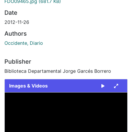
FDO09465.jpg
(681.7 KB)
Date
2012-11-26
Authors
Occidente, Diario
Publisher
Biblioteca Departamental Jorge Garcés Borrero
Images & Videos
Slide 1 of 1