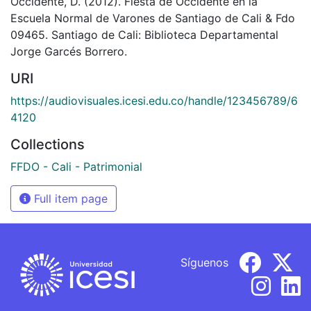
Occidente, D. (2012). Fiesta de Occidente en la
Escuela Normal de Varones de Santiago de Cali & Fdo
09465. Santiago de Cali: Biblioteca Departamental
Jorge Garcés Borrero.
URI
https://audiovisuales.icesi.edu.co/handle/123456789/6
4120
Collections
FFDO - Cali - Patrimonial
Full item page
Síguenos