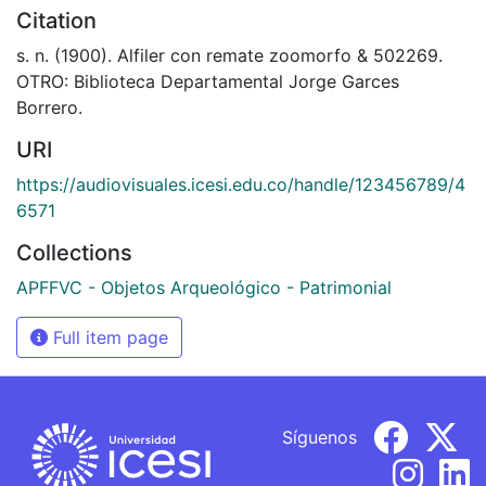
Citation
s. n. (1900). Alfiler con remate zoomorfo & 502269.
OTRO: Biblioteca Departamental Jorge Garces
Borrero.
URI
https://audiovisuales.icesi.edu.co/handle/123456789/4
6571
Collections
APFFVC - Objetos Arqueológico - Patrimonial
Full item page
Síguenos