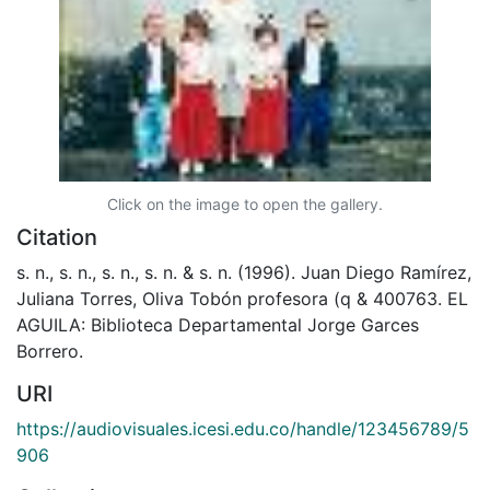
Click on the image to open the gallery.
Citation
s. n., s. n., s. n., s. n. & s. n. (1996). Juan Diego Ramírez,
Juliana Torres, Oliva Tobón profesora (q & 400763. EL
AGUILA: Biblioteca Departamental Jorge Garces
Borrero.
URI
https://audiovisuales.icesi.edu.co/handle/123456789/5
906