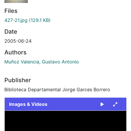
Files
427-21.jpg
(129.1 KB)
Date
2005-06-24
Authors
Muñoz Valencia, Gustavo Antonio
Publisher
Biblioteca Departamental Jorge Garces Borrero
Images & Videos
Slide 1 of 1