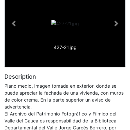
Previous
Next
427-21.jpg
Description
Plano medio, imagen tomada en exterior, donde se
puede apreciar la fachada de una vivienda, con muros
de color crema. En la parte superior un aviso de
advertencia.
El Archivo del Patrimonio Fotográfico y Fílmico del
Valle del Cauca es responsabilidad de la Biblioteca
Departamental del Valle Jorge Garcés Borrero, por