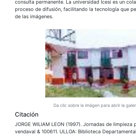
consulta permanente. La universidad Icesi es un col
proceso de difusión, facilitando la tecnología que pe
de las imágenes.
Da clic sobre la imágen para abrir la galer
Citación
JORGE WILIAM LEON (1997). Jornadas de limpieza po
vendaval & 100611. ULLOA: Biblioteca Departamenta