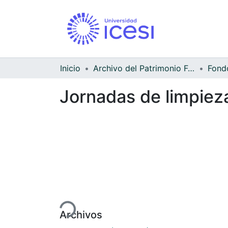
Inicio
Archivo del Patrimonio Fotográfico y Fílmico del Valle del Cauca
Jornadas de limpieza
Cargando...
Archivos