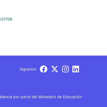
9/31708
Síguenos
gilancia por parte del Ministerio de Educación