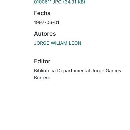
0100611.JPG
(34.91 KB)
Fecha
1997-06-01
Autores
JORGE WILIAM LEON
Editor
Biblioteca Departamental Jorge Garces
Borrero