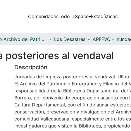
Comunidades
Todo DSpace
Estadísticas
Fondo Archivo del Patrimonio Fotográfico y Fílmico del Valle del Cauca
Los Desastres
 posteriores al vendaval
Descripción
Jornadas de limpieza posteriores al vendaval. Ulloa.
El Archivo del Patrimonio Fotográfico y Fílmico del 
responsabilidad de la Biblioteca Departamental del 
Borrero, por convenio de cooperación suscrito con l
Cultura Departamental, con el fin de aunar esfuerzo
conservación, preservación y divulgación del Archivo
comunidad Vallecaucana, especialmente entre los es
investigadores que visitan la Biblioteca, propiciando