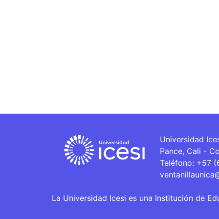
Universidad Ice
Pance, Cali - C
Teléfono: +57 
ventanillaunica
La Universidad Icesi es una Institución de Ed