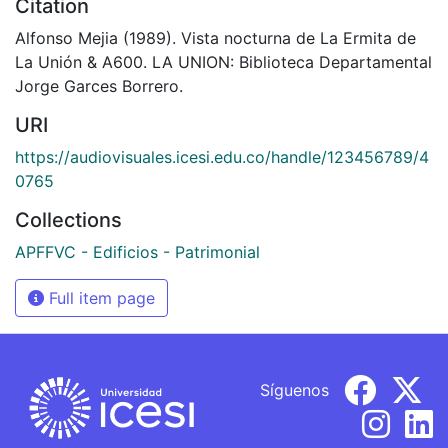
Citation
Alfonso Mejia (1989). Vista nocturna de La Ermita de
La Unión & A600. LA UNION: Biblioteca Departamental
Jorge Garces Borrero.
URI
https://audiovisuales.icesi.edu.co/handle/123456789/4
0765
Collections
APFFVC - Edificios - Patrimonial
Full item page
Síguenos