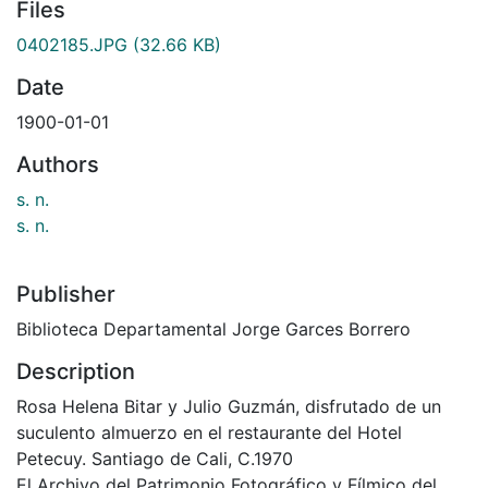
Files
0402185.JPG
(32.66 KB)
Date
1900-01-01
Authors
s. n.
s. n.
Publisher
Biblioteca Departamental Jorge Garces Borrero
Description
Rosa Helena Bitar y Julio Guzmán, disfrutado de un
suculento almuerzo en el restaurante del Hotel
Petecuy. Santiago de Cali, C.1970
El Archivo del Patrimonio Fotográfico y Fílmico del