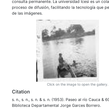
consulta permanente. La universidad Icesi es un col
proceso de difusión, facilitando la tecnología que pe
de las imágenes.
Click on the image to open the gallery.
Citation
s. n., s. n., s. n. & s. n. (1953). Paseo al río Cauca &
Biblioteca Departamental Jorge Garces Borrero.