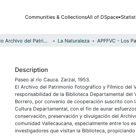
Communities & Collections
All of DSpace
Statist
Fondo Archivo del Patrimonio Fotográfico y Fílmico del Valle del Cauca
La Naturaleza
Description
Paseo al río Cauca. Zarzal, 1953.
El Archivo del Patrimonio Fotográfico y Fílmico del 
responsabilidad de la Biblioteca Departamental del 
Borrero, por convenio de cooperación suscrito con l
Cultura Departamental, con el fin de aunar esfuerzo
conservación, preservación y divulgación del Archivo
comunidad Vallecaucana, especialmente entre los es
investigadores que visitan la Biblioteca, propiciando