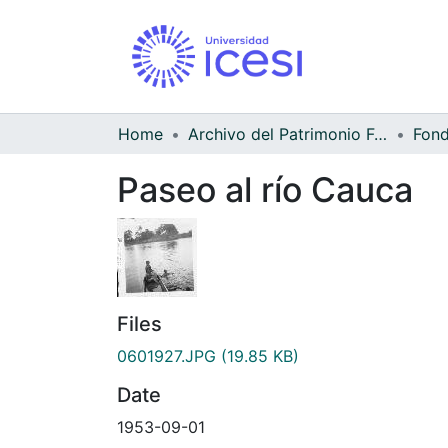
Home
Archivo del Patrimonio Fotográfico y Fílmico del Valle del Cauca
Paseo al río Cauca
Files
0601927.JPG
(19.85 KB)
Date
1953-09-01