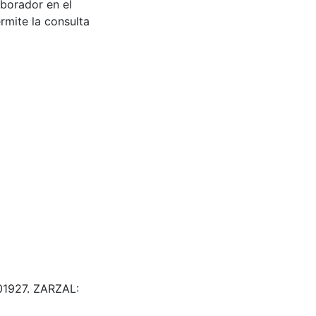
aborador en el
rmite la consulta
 601927. ZARZAL: