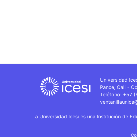
Universidad Ice
Pance, Cali - C
Teléfono: +57 
ventanillaunica
La Universidad Icesi es una Institución de Ed
Co