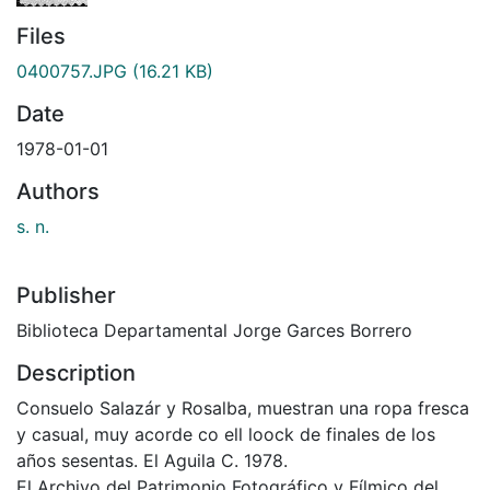
Files
0400757.JPG
(16.21 KB)
Date
1978-01-01
Authors
s. n.
Publisher
Biblioteca Departamental Jorge Garces Borrero
Description
Consuelo Salazár y Rosalba, muestran una ropa fresca
y casual, muy acorde co ell loock de finales de los
años sesentas. El Aguila C. 1978.
El Archivo del Patrimonio Fotográfico y Fílmico del