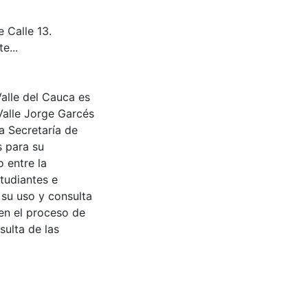
 Calle 13.
e...
Valle del Cauca es
Valle Jorge Garcés
a Secretaría de
s para su
 entre la
tudiantes e
 su uso y consulta
en el proceso de
sulta de las