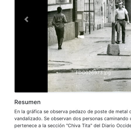
Previous
FDO026973.jpg
Resumen
En la gráfica se observa pedazo de poste de metal q
vandalizado. Se observan dos personas caminando c
pertenece a la sección "Chiva Tita" del Diario Occid