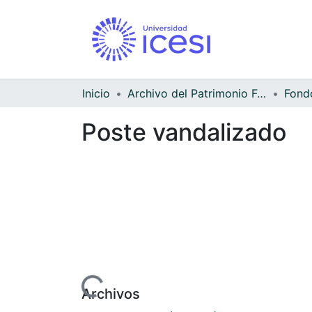
Inicio
Archivo del Patrimonio Fotográfico y Fílmico del Valle del Cauca
Poste vandalizado
Cargando...
Archivos