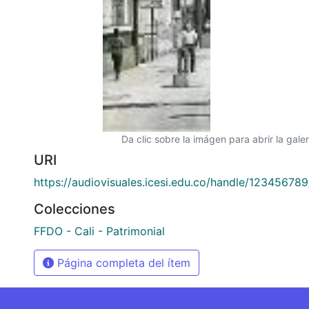
Da clic sobre la imágen para abrir la galer
URI
https://audiovisuales.icesi.edu.co/handle/12345678
Colecciones
FFDO - Cali - Patrimonial
Página completa del ítem