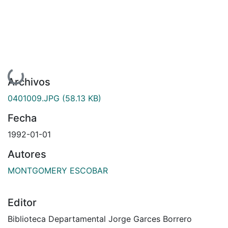
Cargando...
Archivos
0401009.JPG
(58.13 KB)
Fecha
1992-01-01
Autores
MONTGOMERY ESCOBAR
Editor
Biblioteca Departamental Jorge Garces Borrero