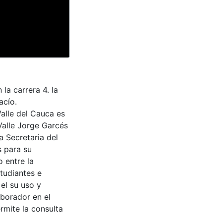
la carrera 4. la
acío.
Valle del Cauca es
Valle Jorge Garcés
a Secretaria del
s para su
 entre la
tudiantes e
 el su uso y
aborador en el
rmite la consulta