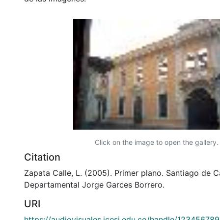
Click on the image to open the gallery.
Citation
Zapata Calle, L. (2005). Primer plano. Santiago de Ca
Departamental Jorge Garces Borrero.
URI
https://audiovisuales.icesi.edu.co/handle/12345678