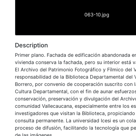
063-10.jpg
Description
Primer plano. Fachada de edificación abandonada en 
vivienda conserva la fachada, pero su interior está v
El Archivo del Patrimonio Fotográfico y Fílmico del 
responsabilidad de la Biblioteca Departamental del 
Borrero, por convenio de cooperación suscrito con l
Cultura Departamental, con el fin de aunar esfuerzo
conservación, preservación y divulgación del Archivo
comunidad Vallecaucana, especialmente entre los es
investigadores que visitan la Biblioteca, propiciando
consulta permanente. La universidad Icesi es un col
proceso de difusión, facilitando la tecnología que pe
de las imágenes.