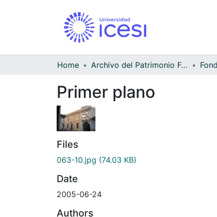
Home
Archivo del Patrimonio Fotográfico y Fílmico del Valle del Cauca
Fond
Primer plano
Files
063-10.jpg
(74.03 KB)
Date
2005-06-24
Authors