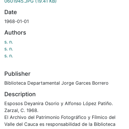
0601945.JPG
(19.41 KB)
Date
1968-01-01
Authors
s. n.
s. n.
s. n.
Publisher
Biblioteca Departamental Jorge Garces Borrero
Description
Esposos Deyanira Osorio y Alfonso López Patiño.
Zarzal, C. 1968.
El Archivo del Patrimonio Fotográfico y Fílmico del
Valle del Cauca es responsabilidad de la Biblioteca