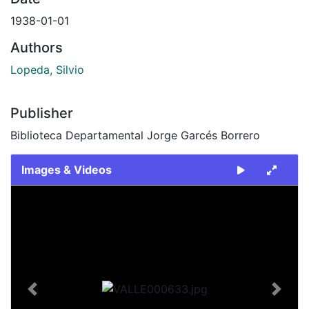
1938-01-01
Authors
Lopeda, Silvio
Publisher
Biblioteca Departamental Jorge Garcés Borrero
Images & Videos
Slide 1 of 1
Previous
Next