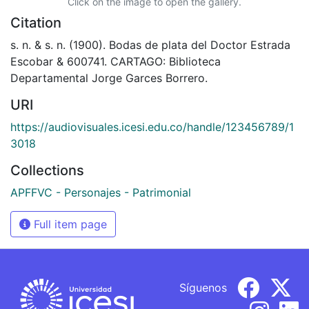
Click on the image to open the gallery.
Citation
s. n. & s. n. (1900). Bodas de plata del Doctor Estrada
Escobar & 600741. CARTAGO: Biblioteca
Departamental Jorge Garces Borrero.
URI
https://audiovisuales.icesi.edu.co/handle/123456789/1
3018
Collections
APFFVC - Personajes - Patrimonial
Full item page
Síguenos