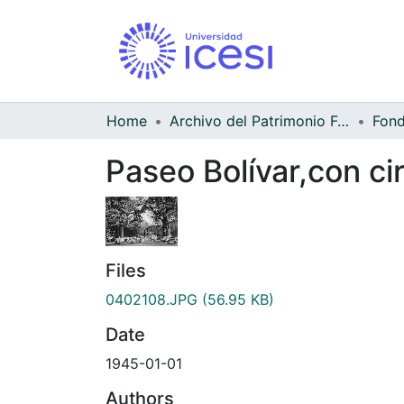
Home
Archivo del Patrimonio Fotográfico y Fílmico del Valle del Cauca
Paseo Bolívar,con ci
Files
0402108.JPG
(56.95 KB)
Date
1945-01-01
Authors