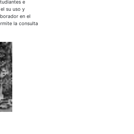
tudiantes e
 el su uso y
aborador en el
rmite la consulta