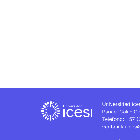
Universidad Ice
Pance, Cali - C
Teléfono: +57 
ventanillaunica