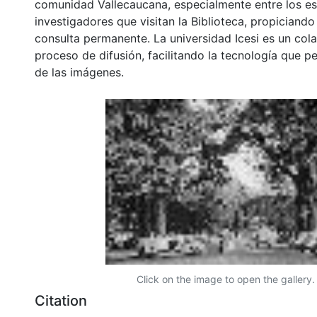
comunidad Vallecaucana, especialmente entre los es
investigadores que visitan la Biblioteca, propiciando
consulta permanente. La universidad Icesi es un col
proceso de difusión, facilitando la tecnología que pe
de las imágenes.
Click on the image to open the gallery.
Citation