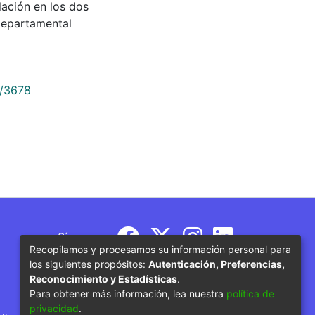
culación en los dos
Departamental
9/3678
Síguenos
Recopilamos y procesamos su información personal para
los siguientes propósitos:
Autenticación, Preferencias,
Reconocimiento y Estadísticas
.
Para obtener más información, lea nuestra
política de
privacidad
.