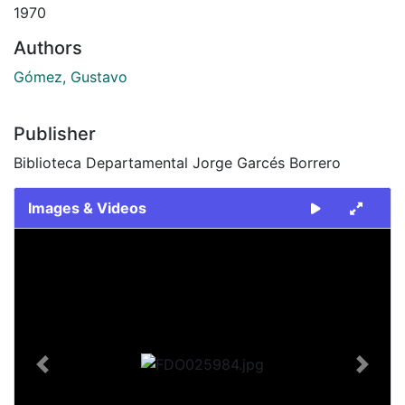
1970
Authors
Gómez, Gustavo
Publisher
Biblioteca Departamental Jorge Garcés Borrero
Images & Videos
Slide 1 of 2
Previous
Next