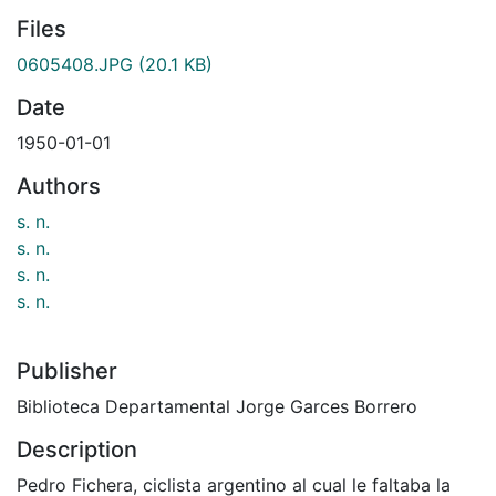
Files
0605408.JPG
(20.1 KB)
Date
1950-01-01
Authors
s. n.
s. n.
s. n.
s. n.
Publisher
Biblioteca Departamental Jorge Garces Borrero
Description
Pedro Fichera, ciclista argentino al cual le faltaba la