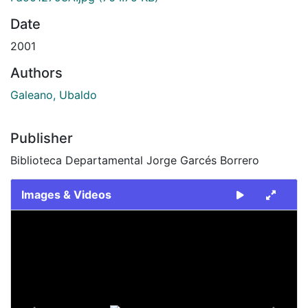
Date
2001
Authors
Galeano, Ubaldo
Publisher
Biblioteca Departamental Jorge Garcés Borrero
Images & Videos
Slide 1 of 2