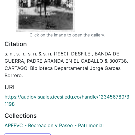
Click on the image to open the gallery.
Citation
s. n., s. n., s. n. & s. n. (1950). DESFILE , BANDA DE
GUERRA, PADRE ARANDA EN EL CABALLO & 300738.
CARTAGO: Biblioteca Departamental Jorge Garces
Borrero.
URI
https://audiovisuales.icesi.edu.co/handle/123456789/3
1198
Collections
APFFVC - Recreacion y Paseo - Patrimonial