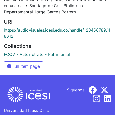
en una calle. Santiago de Cali: Biblioteca
Departamental Jorge Garces Borrero.
URI
https://audiovisuales.icesi.edu.co/handle/123456789/4
8612
Collections
FCCV - Autorretrato - Patrimonial
Full item page
Síguenos
Universidad Icesi: Calle