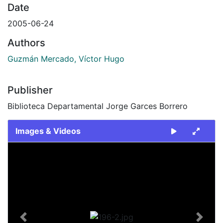
Date
2005-06-24
Authors
Guzmán Mercado, Víctor Hugo
Publisher
Biblioteca Departamental Jorge Garces Borrero
Images & Videos
Slide 1 of 1
Previous
Next