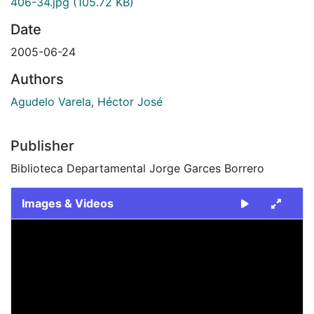
406-34.jpg
(105.72 KB)
Date
2005-06-24
Authors
Agudelo Varela, Héctor José
Publisher
Biblioteca Departamental Jorge Garces Borrero
Images & Videos
Slide 1 of 1