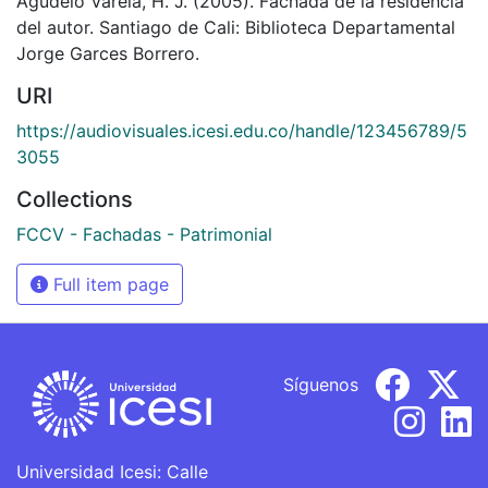
Agudelo Varela, H. J. (2005). Fachada de la residencia
del autor. Santiago de Cali: Biblioteca Departamental
Jorge Garces Borrero.
URI
https://audiovisuales.icesi.edu.co/handle/123456789/5
3055
Collections
FCCV - Fachadas - Patrimonial
Full item page
Síguenos
Universidad Icesi: Calle