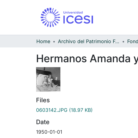
Home
Archivo del Patrimonio Fotográfico y Fílmico del Valle del Cauca
Hermanos Amanda y 
Files
0603142.JPG
(18.97 KB)
Date
1950-01-01