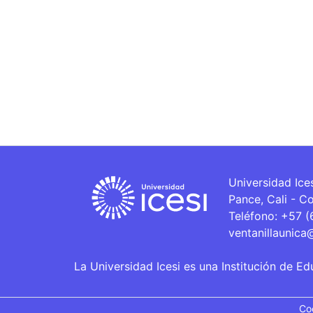
Universidad Ice
Pance, Cali - C
Teléfono: +57 
ventanillaunica
La Universidad Icesi es una Institución de Ed
Co