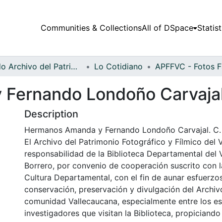
Communities & Collections
All of DSpace
Statist
Fondo Archivo del Patrimonio Fotográfico y Fílmico del Valle del Cauca
Lo Cotidiano
Fernando Londoño Carvaja
Description
Hermanos Amanda y Fernando Londoño Carvajal. C.
El Archivo del Patrimonio Fotográfico y Fílmico del 
responsabilidad de la Biblioteca Departamental del 
Borrero, por convenio de cooperación suscrito con l
Cultura Departamental, con el fin de aunar esfuerzo
conservación, preservación y divulgación del Archivo
comunidad Vallecaucana, especialmente entre los es
investigadores que visitan la Biblioteca, propiciando