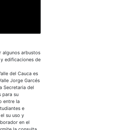
or algunos arbustos
y edificaciones de
Valle del Cauca es
Valle Jorge Garcés
a Secretaria del
s para su
 entre la
tudiantes e
 el su uso y
aborador en el
rmite la consulta