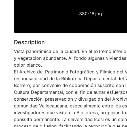
380-16.jpg
Description
Vista panorámica de la ciudad. En el extremo inferi
y vegetación abundante. Al fondo algunas viviendas 
color blanco.
El Archivo del Patrimonio Fotográfico y Fílmico del 
responsabilidad de la Biblioteca Departamental del 
Borrero, por convenio de cooperación suscrito con l
Cultura Departamental, con el fin de aunar esfuerzo
conservación, preservación y divulgación del Archivo
comunidad Vallecaucana, especialmente entre los es
investigadores que visitan la Biblioteca, propiciando
consulta permanente. La universidad Icesi es un col
proceso de difusión, facilitando la tecnología que pe