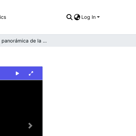
ics
Log In
Vista panorámica de la ciudad
Next