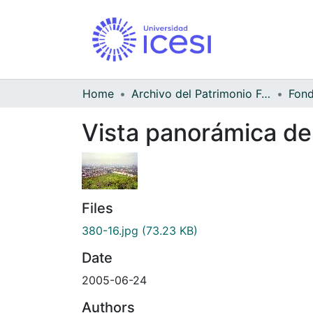
Home
Archivo del Patrimonio Fotográfico y Fílmico del Valle del Cauca
Fond
Vista panorámica de
Files
380-16.jpg
(73.23 KB)
Date
2005-06-24
Authors