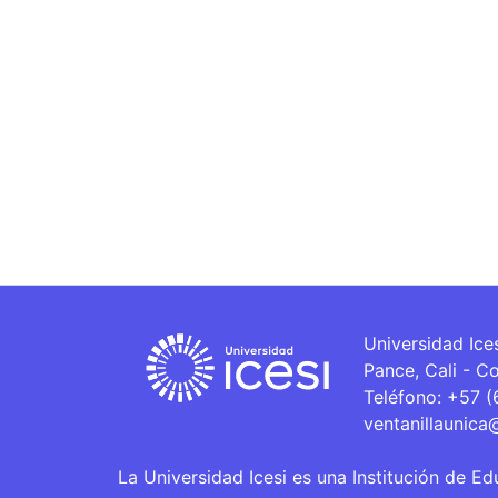
Universidad Ice
Pance, Cali - C
Teléfono: +57 
ventanillaunica
La Universidad Icesi es una Institución de Ed