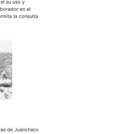
 el su uso y
aborador en el
rmite la consulta
layas de Juanchaco