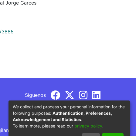
al Jorge Garces
9/3885
Síguenos
We collect and process your personal information for the
following purposes:
Authentication, Preferences,
Acknowledgement and Statistics
.
To learn more, please read our
privacy policy
.
gilancia por parte del Ministerio de Educación