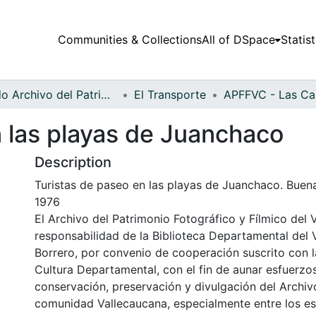
Communities & Collections
All of DSpace
Statist
Fondo Archivo del Patrimonio Fotográfico y Fílmico del Valle del Cauca
El Transporte
n las playas de Juanchaco
Description
Turistas de paseo en las playas de Juanchaco. Buen
1976
El Archivo del Patrimonio Fotográfico y Fílmico del 
responsabilidad de la Biblioteca Departamental del 
Borrero, por convenio de cooperación suscrito con l
Cultura Departamental, con el fin de aunar esfuerzo
conservación, preservación y divulgación del Archivo
comunidad Vallecaucana, especialmente entre los es