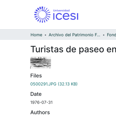
Home
Archivo del Patrimonio Fotográfico y Fílmico del Valle del Cauca
Turistas de paseo e
Files
0500291.JPG
(32.13 KB)
Date
1976-07-31
Authors