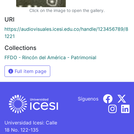
Click on the image to open the gallery.
URI
https://audiovisuales.icesi.edu.co/handle/123456789/8
1221
Collections
FFDO - Rincón del América - Patrimonial
Full item page
Síguenos
Universidad Icesi: Calle
18 No. 122-135