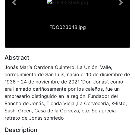
Previous
Next
FDO023048.jpg
Abstract
Jonás María Cardona Quintero, La Unión, Valle,
corregimiento de San Luis, nació el 10 de diciembre de
1936 - 24 de noviembre de 2021 'Don Jonás', como
era llamado cariñosamente por los caleños, fue un
empresario distinguido en la región. Fundador del
Rancho de Jonás, Tienda Vieja ,La Cervecería, K-listo,
Sushi Green, Casa de la Cerveza, etc. Se aprecia
retrato de Jonás sonriedo
Description