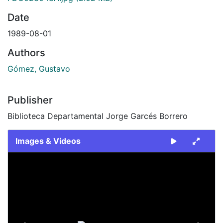
Date
1989-08-01
Authors
Gómez, Gustavo
Publisher
Biblioteca Departamental Jorge Garcés Borrero
Images & Videos
Slide 1 of 2