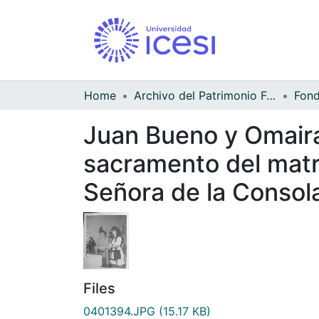
Home
Archivo del Patrimonio Fotográfico y Fílmico del Valle del Cauca
Juan Bueno y Omaira
sacramento del matri
Señora de la Consol
Files
0401394.JPG
(15.17 KB)