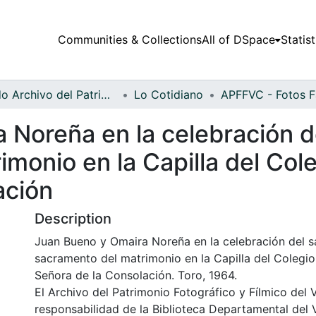
Communities & Collections
All of DSpace
Statist
Fondo Archivo del Patrimonio Fotográfico y Fílmico del Valle del Cauca
Lo Cotidiano
 Noreña en la celebración d
monio en la Capilla del Col
ación
Description
Juan Bueno y Omaira Noreña en la celebración del 
sacramento del matrimonio en la Capilla del Colegi
Señora de la Consolación. Toro, 1964.
El Archivo del Patrimonio Fotográfico y Fílmico del 
responsabilidad de la Biblioteca Departamental del 