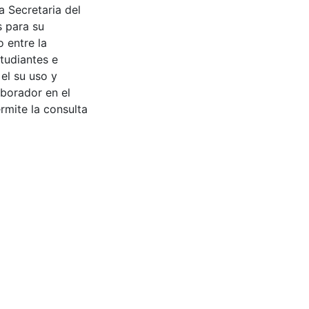
a Secretaria del
s para su
 entre la
tudiantes e
 el su uso y
aborador en el
rmite la consulta