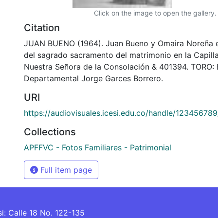
Click on the image to open the gallery.
Citation
JUAN BUENO (1964). Juan Bueno y Omaira Noreña en
del sagrado sacramento del matrimonio en la Capill
Nuestra Señora de la Consolación & 401394. TORO: 
Departamental Jorge Garces Borrero.
URI
https://audiovisuales.icesi.edu.co/handle/12345678
Collections
APFFVC - Fotos Familiares - Patrimonial
Full item page
si: Calle 18 No. 122-135