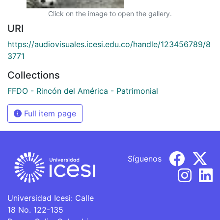
Click on the image to open the gallery.
URI
https://audiovisuales.icesi.edu.co/handle/123456789/8
3771
Collections
FFDO - Rincón del América - Patrimonial
Full item page
Síguenos
Universidad Icesi: Calle
18 No. 122-135