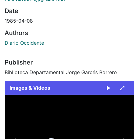
Date
1985-04-08
Authors
Diario Occidente
Publisher
Biblioteca Departamental Jorge Garcés Borrero
Images & Videos
Slide 1 of 2