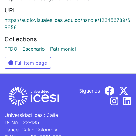
URI
https://audiovisuales.icesi.edu.co/handle/123456789/6
9656
Collections
FFDO - Escenario - Patrimonial
Full item page
Síguenos
Universidad Icesi: Calle
18 No. 122-135
Pance, Cali - Colombia