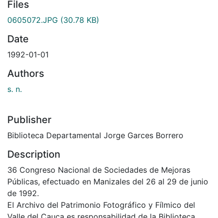
Files
0605072.JPG
(30.78 KB)
Date
1992-01-01
Authors
s. n.
Publisher
Biblioteca Departamental Jorge Garces Borrero
Description
36 Congreso Nacional de Sociedades de Mejoras
Públicas, efectuado en Manizales del 26 al 29 de junio
de 1992.
El Archivo del Patrimonio Fotográfico y Fílmico del
Valle del Cauca es responsabilidad de la Biblioteca