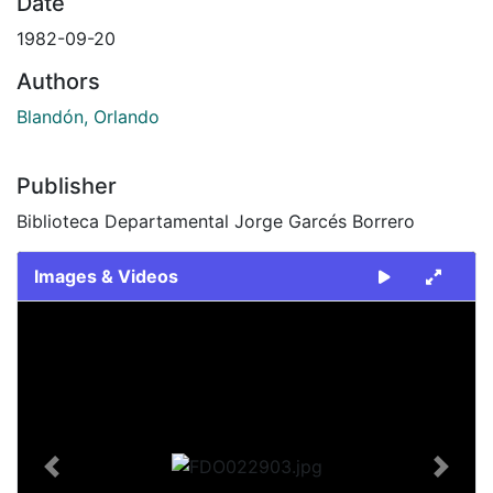
Date
1982-09-20
Authors
Blandón, Orlando
Publisher
Biblioteca Departamental Jorge Garcés Borrero
Images & Videos
Slide 1 of 2
Previous
Next