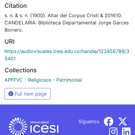
Citation
s. n. & s. n. (1900). Altar del Corpus Cristi & 201610.
CANDELARIA: Biblioteca Departamental Jorge Garces
Borrero.
URI
https://audiovisuales.icesi.edu.co/handle/123456789/3
5401
Collections
APFFVC - Religiosos - Patrimonial
Full item page
Síguenos