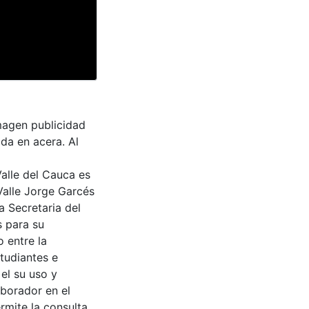
magen publicidad
ada en acera. Al
Valle del Cauca es
Valle Jorge Garcés
a Secretaria del
s para su
 entre la
tudiantes e
 el su uso y
aborador en el
rmite la consulta