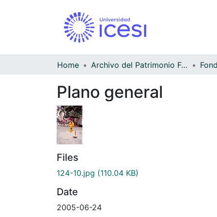
Home
Archivo del Patrimonio Fotográfico y Fílmico del Valle del Cauca
Fond
Plano general
Files
124-10.jpg
(110.04 KB)
Date
2005-06-24