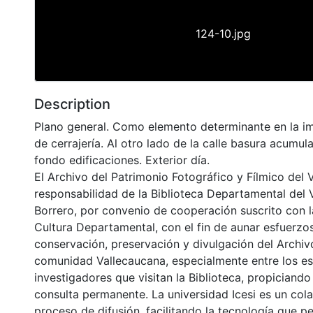
124-10.jpg
Description
Plano general. Como elemento determinante en la i
de cerrajería. Al otro lado de la calle basura acumul
fondo edificaciones. Exterior día.
El Archivo del Patrimonio Fotográfico y Fílmico del 
responsabilidad de la Biblioteca Departamental del 
Borrero, por convenio de cooperación suscrito con l
Cultura Departamental, con el fin de aunar esfuerzo
conservación, preservación y divulgación del Archivo
comunidad Vallecaucana, especialmente entre los es
investigadores que visitan la Biblioteca, propiciando
consulta permanente. La universidad Icesi es un col
proceso de difusión, facilitando la tecnología que pe