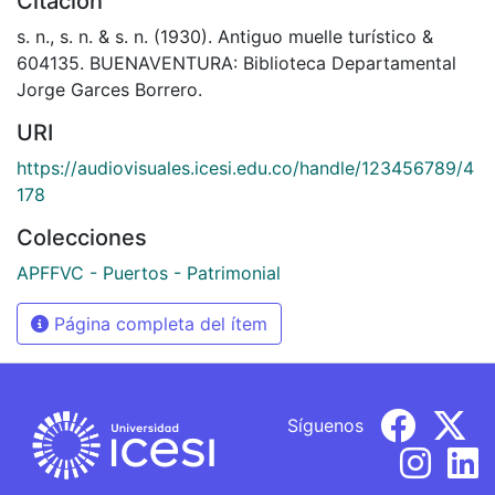
Citación
s. n., s. n. & s. n. (1930). Antiguo muelle turístico &
604135. BUENAVENTURA: Biblioteca Departamental
Jorge Garces Borrero.
URI
https://audiovisuales.icesi.edu.co/handle/123456789/4
178
Colecciones
APFFVC - Puertos - Patrimonial
Página completa del ítem
Síguenos