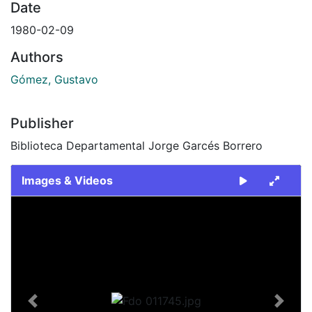
Date
1980-02-09
Authors
Gómez, Gustavo
Publisher
Biblioteca Departamental Jorge Garcés Borrero
Images & Videos
Slide 1 of 1
Previous
Next