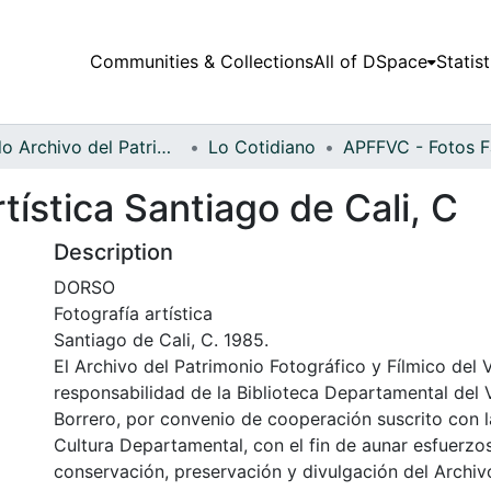
Communities & Collections
All of DSpace
Statist
Fondo Archivo del Patrimonio Fotográfico y Fílmico del Valle del Cauca
Lo Cotidiano
ística Santiago de Cali, C
Description
DORSO
Fotografía artística
Santiago de Cali, C. 1985.
El Archivo del Patrimonio Fotográfico y Fílmico del 
responsabilidad de la Biblioteca Departamental del 
Borrero, por convenio de cooperación suscrito con l
Cultura Departamental, con el fin de aunar esfuerzo
conservación, preservación y divulgación del Archivo