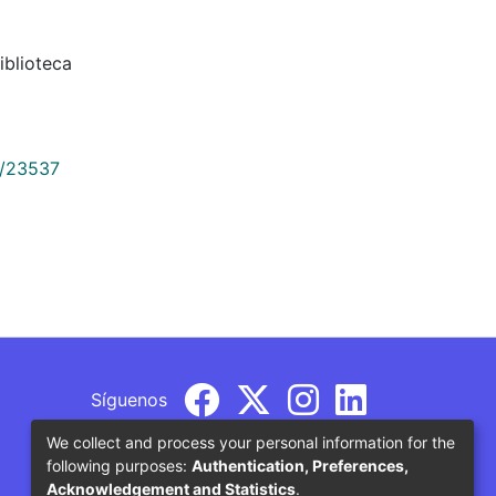
iblioteca
9/23537
Síguenos
We collect and process your personal information for the
following purposes:
Authentication, Preferences,
Acknowledgement and Statistics
.