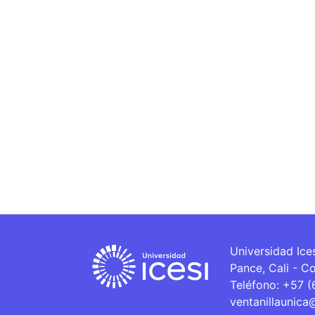
Universidad Ice
Pance, Cali - C
Teléfono: +57 
ventanillaunica