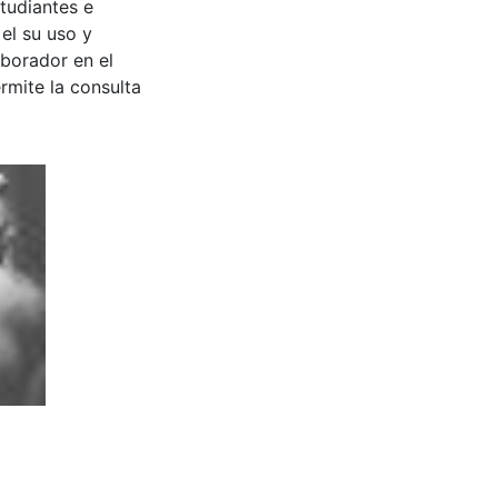
tudiantes e
 el su uso y
aborador en el
rmite la consulta