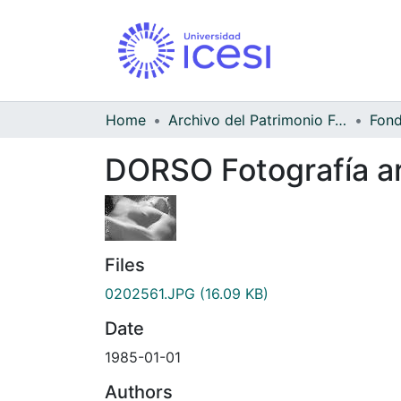
Home
Archivo del Patrimonio Fotográfico y Fílmico del Valle del Cauca
DORSO Fotografía art
Files
0202561.JPG
(16.09 KB)
Date
1985-01-01
Authors