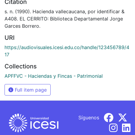
Citation
s. n. (1990). Hacienda vallecaucana, por identificar &
A408. EL CERRITO: Biblioteca Departamental Jorge
Garces Borrero.
URI
https://audiovisuales.icesi.edu.co/handle/123456789/4
17
Collections
APFFVC - Haciendas y Fincas - Patrimonial
Full item page
Síguenos