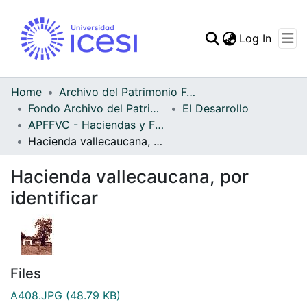
(curren
Log In
Communities & Collec
All of DSpace
Home
Archivo del Patrimonio Fotográfico y Fílmico del Valle del Cauca
Fondo Archivo del Patrimonio Fotográfico y Fílmico del Valle del Cauca
El Desarrollo
Statistics
APFFVC - Haciendas y Fincas - Patrimonial
Hacienda vallecaucana, por identificar
Hacienda vallecaucana, por
identificar
Files
A408.JPG
(48.79 KB)