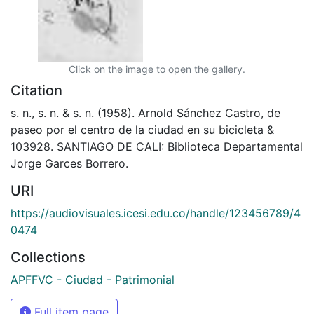
Click on the image to open the gallery.
Citation
s. n., s. n. & s. n. (1958). Arnold Sánchez Castro, de
paseo por el centro de la ciudad en su bicicleta &
103928. SANTIAGO DE CALI: Biblioteca Departamental
Jorge Garces Borrero.
URI
https://audiovisuales.icesi.edu.co/handle/123456789/4
0474
Collections
APFFVC - Ciudad - Patrimonial
Full item page