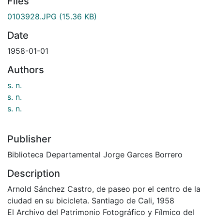
Files
0103928.JPG
(15.36 KB)
Date
1958-01-01
Authors
s. n.
s. n.
s. n.
Publisher
Biblioteca Departamental Jorge Garces Borrero
Description
Arnold Sánchez Castro, de paseo por el centro de la
ciudad en su bicicleta. Santiago de Cali, 1958
El Archivo del Patrimonio Fotográfico y Fílmico del