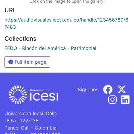
Click on the image to open the gallery.
URI
https://audiovisuales.icesi.edu.co/handle/123456789/8
7483
Collections
FFDO - Rincón del América - Patrimonial
Full item page
Síguenos
Universidad Icesi: Calle
18 No. 122-135
Pance, Cali - Colombia