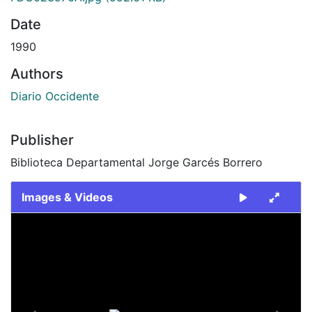
Date
1990
Authors
Diario Occidente
Publisher
Biblioteca Departamental Jorge Garcés Borrero
Images & Videos
Slide 1 of 2