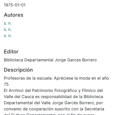
1975-01-01
Autores
s. n.
s. n.
s. n.
Editor
Biblioteca Departamental Jorge Garces Borrero
Descripción
Profesoras de la escuela. Apréciese la moda en el año
75
El Archivo del Patrimonio Fotográfico y Fílmico del
Valle del Cauca es responsabilidad de la Biblioteca
Departamental del Valle Jorge Garcés Borrero, por
convenio de cooperación suscrito con la Secretaria
del Cultura Departamental, con el fin de aunar