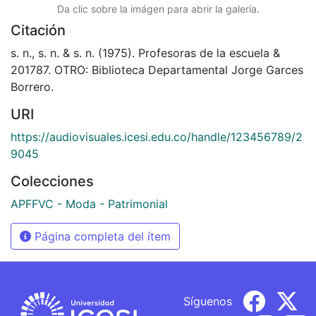
Da clic sobre la imágen para abrir la galería.
Citación
s. n., s. n. & s. n. (1975). Profesoras de la escuela &
201787. OTRO: Biblioteca Departamental Jorge Garces
Borrero.
URI
https://audiovisuales.icesi.edu.co/handle/123456789/2
9045
Colecciones
APFFVC - Moda - Patrimonial
Página completa del ítem
Síguenos